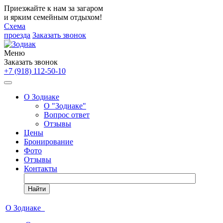
Приезжайте к нам за загаром
и ярким семейным отдыхом!
Схема
проезда
Заказать звонок
Меню
Заказать звонок
+7 (918) 112-50-10
О Зодиаке
О "Зодиаке"
Вопрос ответ
Отзывы
Цены
Бронирование
Фото
Отзывы
Контакты
Найти
О Зодиаке