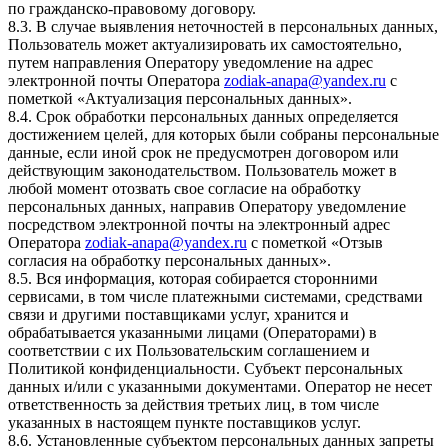
по гражданско-правовому договору.
8.3. В случае выявления неточностей в персональных данных,
Пользователь может актуализировать их самостоятельно,
путем направления Оператору уведомление на адрес
электронной почты Оператора
zodiak-anapa@yandex.ru
с
пометкой «Актуализация персональных данных».
8.4. Срок обработки персональных данных определяется
достижением целей, для которых были собраны персональные
данные, если иной срок не предусмотрен договором или
действующим законодательством. Пользователь может в
любой момент отозвать свое согласие на обработку
персональных данных, направив Оператору уведомление
посредством электронной почты на электронный адрес
Оператора
zodiak-anapa@yandex.ru
с пометкой «Отзыв
согласия на обработку персональных данных».
8.5. Вся информация, которая собирается сторонними
сервисами, в том числе платежными системами, средствами
связи и другими поставщиками услуг, хранится и
обрабатывается указанными лицами (Операторами) в
соответствии с их Пользовательским соглашением и
Политикой конфиденциальности. Субъект персональных
данных и/или с указанными документами. Оператор не несет
ответственность за действия третьих лиц, в том числе
указанных в настоящем пункте поставщиков услуг.
8.6. Установленные субъектом персональных данных запреты