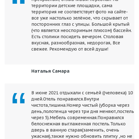
территории детские площадки, сама
территория не соответствует фото на сайте-
все уже настолько зелёное, что скрывает от
посторонних глаз с улицы. Большой крытый
(что является неоспоримым плюсом) бассейн.
Есть столики посидеть вечером. Столовая
вкусная, разнообразная, недорогая, Все
свежее. Рекомендую от всей души!
Наталья Самара
В июне 2021 отдыхали с семьёй ((человека) 10
дней.Отель понравился.Внутри
чистота,тишина.Номер чистый (уборка через
день,полотенца через три дня меняют,постель
через 5).Мебель современная.Понравился
белоснежная выглаженная постель.Только
дверь в ванную старая(заменить, очень
ужасная),также нужно обновить плитку ,но не