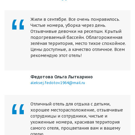
Жили в сентябре. Все очень понравилось.
Чистые номера, уборка через день.
Отзывчивые девочки на ресепшн. Крытый
подогреваемый бассейн. Облагороженная
зелёная территория, место тихое спокойное.
Цены доступные, а качество отличное. Всем
рекомендую этот отель!
Федотова Ольга Лыткарино
aleksej.fedotov.1964@mail.ru
Отличный отель для отдыха с детьми,
хорошее месторасположение, отзывчивые
сотрудницы и сотрудники, чистые и
ухоженные номера, красивая территория
самого отеля, процветания вам и вашему
отелю