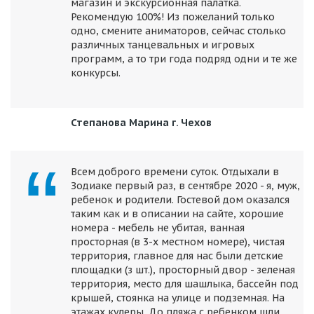
магазин и экскурсионная палатка.
Рекомендую 100%! Из пожеланий только
одно, смените аниматоров, сейчас столько
различных танцевальных и игровых
программ, а то три года подряд одни и те же
конкурсы.
Степанова Марина г. Чехов
Всем доброго времени суток. Отдыхали в
Зодиаке первый раз, в сентябре 2020 - я, муж,
ребенок и родители. Гостевой дом оказался
таким как и в описании на сайте, хорошие
номера - мебель не убитая, ванная
просторная (в 3-х местном номере), чистая
территория, главное для нас были детские
площадки (з шт.), просторный двор - зеленая
территория, место для шашлыка, бассейн под
крышей, стоянка на улице и подземная. На
этажах кулеры. До пляжа с ребенком шли