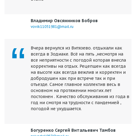
Владимир Овсянников Бобров
vovik11051981@mail.ru
Вчера вернулся из Витязево. отдыхали как
всегда в Зодиаке. Всё на пять ,несмотря на
все неприятности с погодой которая внесла
коррективы на отдых. Рецепшен как всегда
на высоте как всегда вежлив и корректен и
добродушен как при встрече так и при
отъезде. Самое главное коллектив весь в
основном на протяжении многих лет
постоянен . Качество обслуживания из года в
год ни смотря на трудности с пандемией ,
погодой не ухудшается.
Богуренко Сергей Витальевич Тамбов