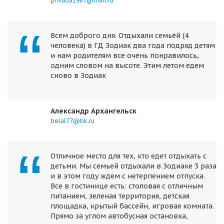
privada1987@mail.ru
Всем доброго дня. Отдыхали семьёй (4
человека) в ГД Зодиак два года подряд детям
и нам родителям все очень понравилось,
одним словом на высоте. Этим летом едем
сново в Зодиак
Александр Архангельск
belal77@bk.ru
Отличное место для тех, кто едет отдыхать с
детьми. Мы семьей отдыхали в Зодиаке 3 раза
и в этом году ждем с нетерпением отпуска.
Все в гостинице есть: столовая с отличным
питанием, зеленая территория, детская
площадка, крытый бассейн, игровая комната.
Прямо за углом автобусная остановка,