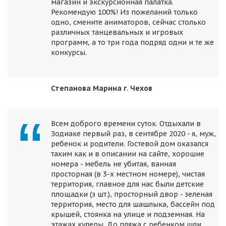
магазин и экскурсионная палатка.
Рекомендую 100%! Из пожеланий только
одно, смените аниматоров, сейчас столько
различных танцевальных и игровых
программ, а то три года подряд одни и те же
конкурсы.
Степанова Марина г. Чехов
Всем доброго времени суток. Отдыхали в
Зодиаке первый раз, в сентябре 2020 - я, муж,
ребенок и родители. Гостевой дом оказался
таким как и в описании на сайте, хорошие
номера - мебель не убитая, ванная
просторная (в 3-х местном номере), чистая
территория, главное для нас были детские
площадки (з шт.), просторный двор - зеленая
территория, место для шашлыка, бассейн под
крышей, стоянка на улице и подземная. На
этажах кулеры. До пляжа с ребенком шли