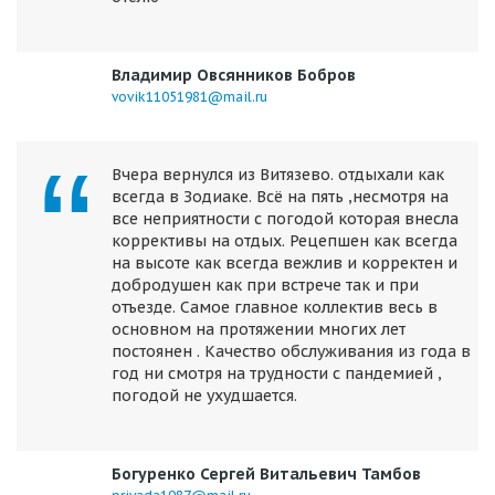
Владимир Овсянников Бобров
vovik11051981@mail.ru
Вчера вернулся из Витязево. отдыхали как
всегда в Зодиаке. Всё на пять ,несмотря на
все неприятности с погодой которая внесла
коррективы на отдых. Рецепшен как всегда
на высоте как всегда вежлив и корректен и
добродушен как при встрече так и при
отъезде. Самое главное коллектив весь в
основном на протяжении многих лет
постоянен . Качество обслуживания из года в
год ни смотря на трудности с пандемией ,
погодой не ухудшается.
Богуренко Сергей Витальевич Тамбов