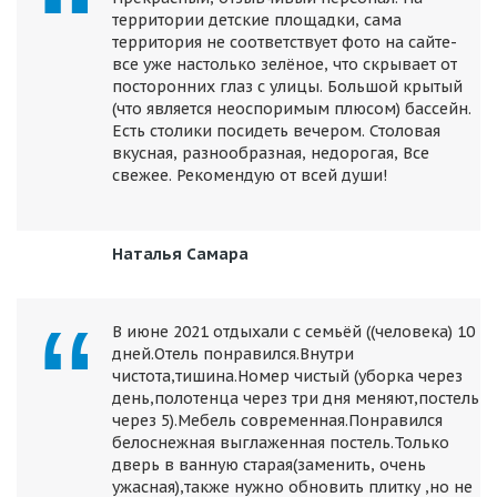
территории детские площадки, сама
территория не соответствует фото на сайте-
все уже настолько зелёное, что скрывает от
посторонних глаз с улицы. Большой крытый
(что является неоспоримым плюсом) бассейн.
Есть столики посидеть вечером. Столовая
вкусная, разнообразная, недорогая, Все
свежее. Рекомендую от всей души!
Наталья Самара
В июне 2021 отдыхали с семьёй ((человека) 10
дней.Отель понравился.Внутри
чистота,тишина.Номер чистый (уборка через
день,полотенца через три дня меняют,постель
через 5).Мебель современная.Понравился
белоснежная выглаженная постель.Только
дверь в ванную старая(заменить, очень
ужасная),также нужно обновить плитку ,но не