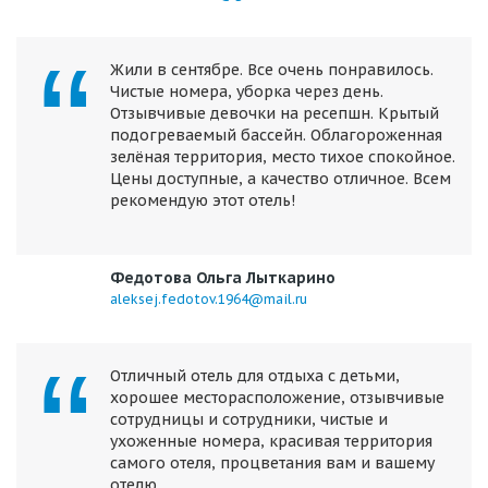
Жили в сентябре. Все очень понравилось.
Чистые номера, уборка через день.
Отзывчивые девочки на ресепшн. Крытый
подогреваемый бассейн. Облагороженная
зелёная территория, место тихое спокойное.
Цены доступные, а качество отличное. Всем
рекомендую этот отель!
Федотова Ольга Лыткарино
aleksej.fedotov.1964@mail.ru
Отличный отель для отдыха с детьми,
хорошее месторасположение, отзывчивые
сотрудницы и сотрудники, чистые и
ухоженные номера, красивая территория
самого отеля, процветания вам и вашему
отелю