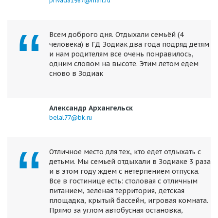
privada1987@mail.ru
Всем доброго дня. Отдыхали семьёй (4
человека) в ГД Зодиак два года подряд детям
и нам родителям все очень понравилось,
одним словом на высоте. Этим летом едем
сново в Зодиак
Александр Архангельск
belal77@bk.ru
Отличное место для тех, кто едет отдыхать с
детьми. Мы семьей отдыхали в Зодиаке 3 раза
и в этом году ждем с нетерпением отпуска.
Все в гостинице есть: столовая с отличным
питанием, зеленая территория, детская
площадка, крытый бассейн, игровая комната.
Прямо за углом автобусная остановка,