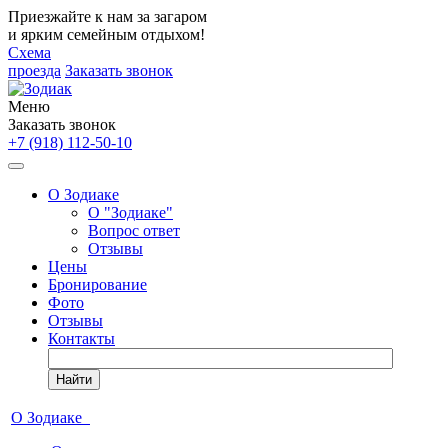
Приезжайте к нам за загаром
и ярким семейным отдыхом!
Схема
проезда
Заказать звонок
Меню
Заказать звонок
+7 (918) 112-50-10
О Зодиаке
О "Зодиаке"
Вопрос ответ
Отзывы
Цены
Бронирование
Фото
Отзывы
Контакты
Найти
О Зодиаке