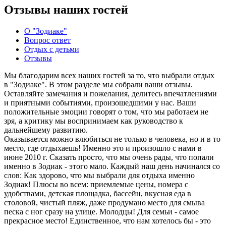
Отзывы наших гостей
О "Зодиаке"
Вопрос ответ
Отдых с детьми
Отзывы
Мы благодарим всех наших гостей за то, что выбрали отдых
в "Зодиаке". В этом разделе мы собрали ваши отзывы.
Оставляйте замечания и пожелания, делитесь впечатлениями
и приятными событиями, произошедшими у нас. Ваши
положительные эмоции говорят о том, что мы работаем не
зря, а критику мы воспринимаем как руководство к
дальнейшему развитию.
Оказывается можно влюбиться не только в человека, но и в то
место, где отдыхаешь! Именно это и произошло с нами в
июне 2010 г. Сказать просто, что мы очень рады, что попали
именно в Зодиак - этого мало. Каждый наш день начинался со
слов: Как здорово, что мы выбрали для отдыха именно
Зодиак! Плюсы во всем: приемлемые цены, номера с
удобствами, детская площадка, бассейн, вкусная еда в
столовой, чистый пляж, даже продумано место для смыва
песка с ног сразу на улице. Молодцы! Для семьи - самое
прекрасное место! Единственное, что нам хотелось бы - это